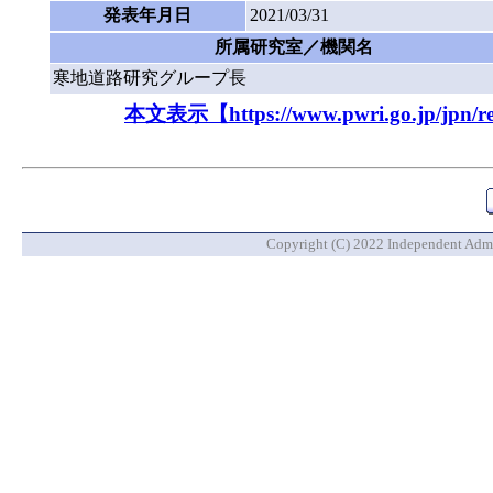
発表年月日
2021/03/31
所属研究室／機関名
寒地道路研究グループ長
本文表示【https://www.pwri.go.jp/jpn/resu
Copyright (C) 2022 Independent Admin