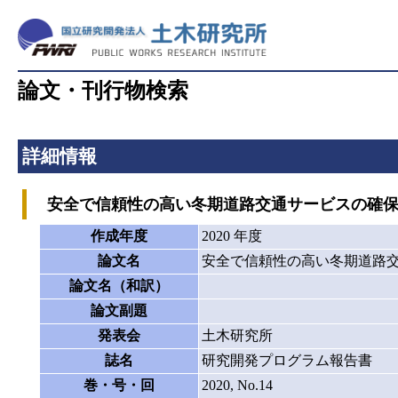
論文・刊行物検索
詳細情報
安全で信頼性の高い冬期道路交通サービスの確保
作成年度
2020 年度
論文名
安全で信頼性の高い冬期道路
論文名（和訳）
論文副題
発表会
土木研究所
誌名
研究開発プログラム報告書
巻・号・回
2020, No.14