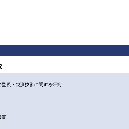
究
の監視・観測技術に関する研究
告書