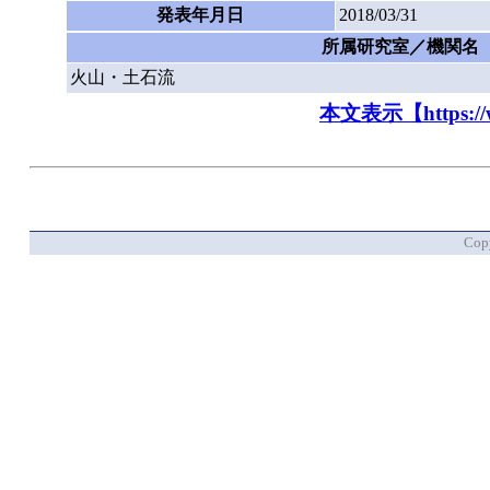
発表年月日
2018/03/31
所属研究室／機関名
火山・土石流
本文表示【https://www.
Copy