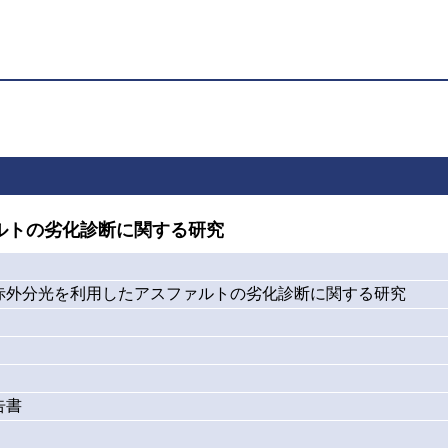
ルトの劣化診断に関する研究
赤外分光を利用したアスファルトの劣化診断に関する研究
告書