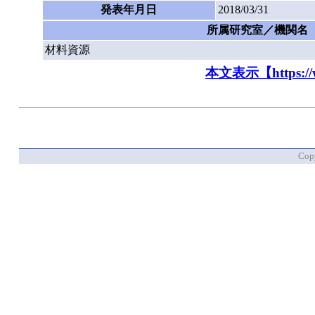
発表年月日
2018/03/31
所属研究室／機関名
材料資源
本文表示【https://www.
Copy