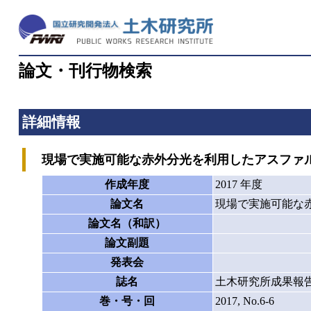
論文・刊行物検索
詳細情報
現場で実施可能な赤外分光を利用したアスファ
作成年度
2017 年度
論文名
現場で実施可能な
論文名（和訳）
論文副題
発表会
誌名
土木研究所成果報
巻・号・回
2017, No.6-6