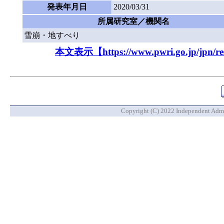
発表年月日
2020/03/31
所属研究室／機関名
雪崩・地すべり
本文表示【https://www.pwri.go.jp/jpn/resu
Copyright (C) 2022 Independent Admin