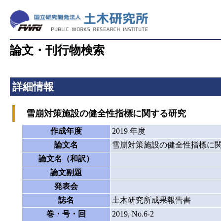
論文・刊行物検索
詳細情報
雪崩対策施設の健全性指標に関する研究
作成年度
2019 年度
論文名
雪崩対策施設の健全性指標に
論文名（和訳）
論文副題
発表会
誌名
土木研究所成果報告書
巻・号・回
2019, No.6-2