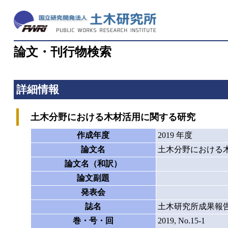
論文・刊行物検索
詳細情報
土木分野における木材活用に関する研究
作成年度
2019 年度
論文名
土木分野における
論文名（和訳）
論文副題
発表会
誌名
土木研究所成果報
巻・号・回
2019, No.15-1