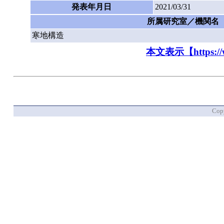
発表年月日
2021/03/31
所属研究室／機関名
寒地構造
本文表示【https://www.
Copy