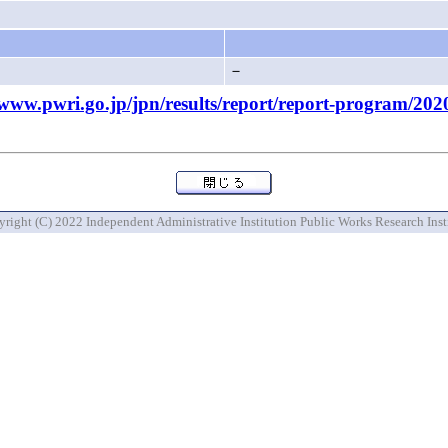
－
pwri.go.jp/jpn/results/report/report-program/202
right (C) 2022 Independent Administrative Institution Public Works Research Inst