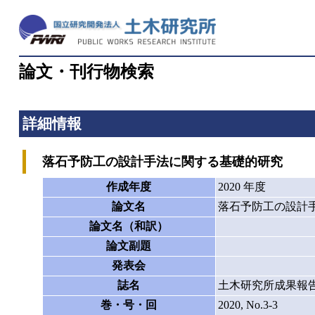
論文・刊行物検索
詳細情報
落石予防工の設計手法に関する基礎的研究
作成年度
2020 年度
論文名
落石予防工の設計
論文名（和訳）
論文副題
発表会
誌名
土木研究所成果報
巻・号・回
2020, No.3-3