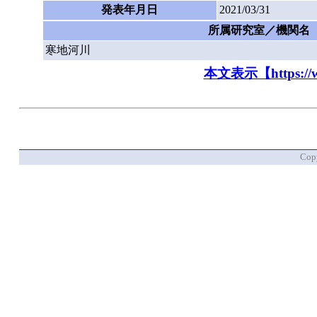
発表年月日
2021/03/31
所属研究室／機関名
寒地河川
本文表示【https://www.
Copy