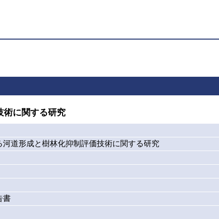
技術に関する研究
る河道形成と樹林化抑制評価技術に関する研究
告書