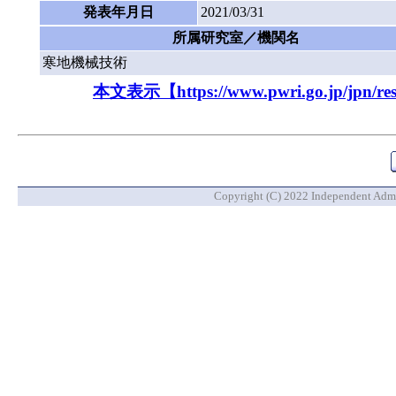
発表年月日
2021/03/31
所属研究室／機関名
寒地機械技術
本文表示【https://www.pwri.go.jp/jpn/resul
Copyright (C) 2022 Independent Admin