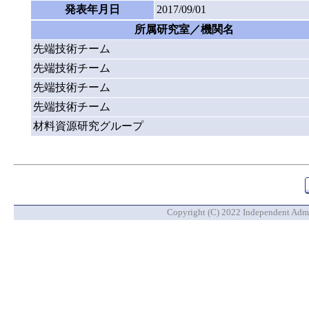
発表年月日
2017/09/01
所属研究室／機関名
先端技術チーム
先端技術チーム
先端技術チーム
先端技術チーム
材料資源研究グループ
Copyright (C) 2022 Independent Admin