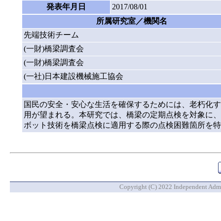
発表年月日
2017/08/01
所属研究室／機関名
先端技術チーム
(一財)橋梁調査会
(一財)橋梁調査会
(一社)日本建設機械施工協会
国民の安全・安心な生活を確保するためには、老朽化す
用が望まれる。本研究では、橋梁の定期点検を対象に、
ボット技術を橋梁点検に適用する際の点検困難箇所を特
Copyright (C) 2022 Independent Admin