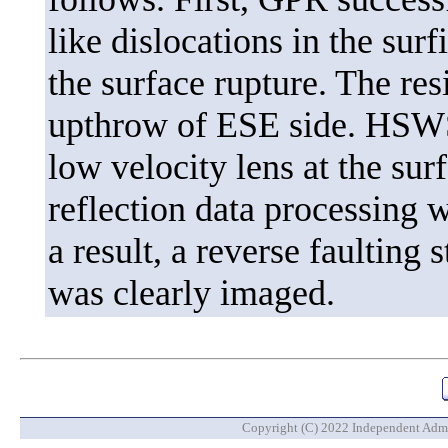
like dislocations in the sur
the surface rupture. The res
upthrow of ESE side. HSWS 
low velocity lens at the sur
reflection data processing
a result, a reverse faulting
was clearly imaged.
Copyright (C) 2022 Independent Admin