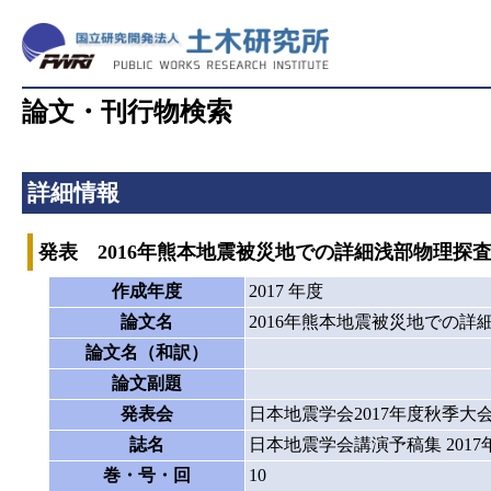
論文・刊行物検索
詳細情報
発表 2016年熊本地震被災地での詳細浅部物理探
作成年度
2017 年度
論文名
2016年熊本地震被災地での詳
論文名（和訳）
論文副題
発表会
日本地震学会2017年度秋季大
誌名
日本地震学会講演予稿集 201
巻・号・回
10