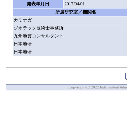
発表年月日
2017/04/01
所属研究室／機関名
カミナガ
ジオテック技術士事務所
九州地質コンサルタント
日本地研
日本地研
Copyright (C) 2022 Independent Admin