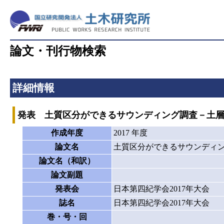
論文・刊行物検索
詳細情報
発表 土質区分ができるサウンディング調査－土
作成年度
2017 年度
論文名
土質区分ができるサウンディ
論文名（和訳）
論文副題
発表会
日本第四紀学会2017年大会
誌名
日本第四紀学会2017年大会
巻・号・回