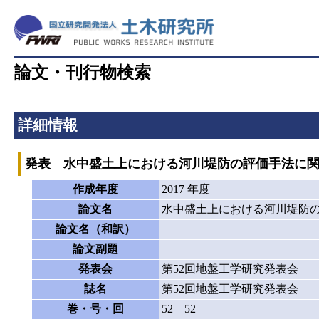
論文・刊行物検索
詳細情報
発表 水中盛土上における河川堤防の評価手法に
作成年度
2017 年度
論文名
水中盛土上における河川堤防
論文名（和訳）
論文副題
発表会
第52回地盤工学研究発表会
誌名
第52回地盤工学研究発表会
巻・号・回
52 52