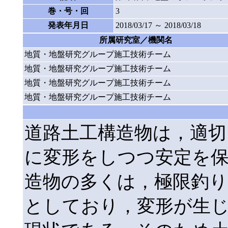
巻・号・回
3
発表年月日
2018/03/17 ～ 2018/03/18
所属研究室／機関名
地質・地盤研究グループ施工技術チーム
地質・地盤研究グループ施工技術チーム
地質・地盤研究グループ施工技術チーム
地質・地盤研究グループ施工技術チーム
道路土工構造物は，適切
に変形をしつつ安定を
造物の多くは，極限釣り
としており，変形が生