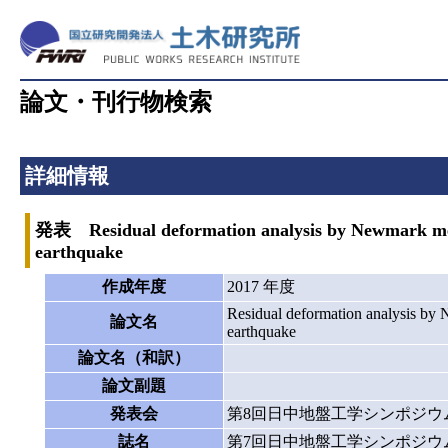
論文・刊行物検索
詳細情報
発表 Residual deformation analysis by Newmark met
earthquake
作成年度
2017 年度
Residual deformation analysis by
論文名
earthquake
論文名（和訳）
論文副題
発表会
第8回日中地盤工学シンポジウ
誌名
第7回日中地盤工学シンポジウ