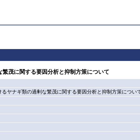
な繁茂に関する要因分析と抑制方策について
けるヤナギ類の過剰な繁茂に関する要因分析と抑制方策につい