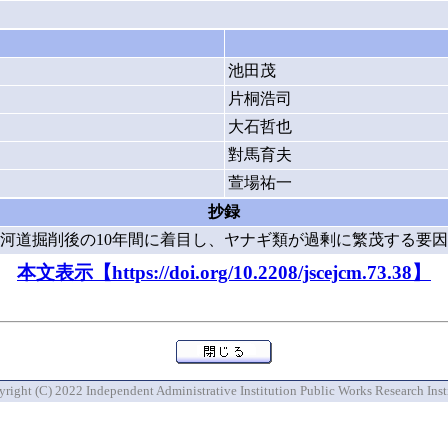
池田茂
片桐浩司
大石哲也
對馬育夫
萱場祐一
抄録
河道掘削後の10年間に着目し、ヤナギ類が過剰に繁茂する要
本文表示【https://doi.org/10.2208/jscejcm.73.38】
right (C) 2022 Independent Administrative Institution Public Works Research Inst