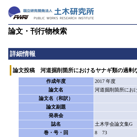
論文・刊行物検索
詳細情報
論文投稿 河道掘削箇所におけるヤナギ類の過剰
作成年度
2017 年度
論文名
河道掘削箇所にお
論文名（和訳）
論文副題
発表会
誌名
土木学会論文集G
巻・号・回
8 73