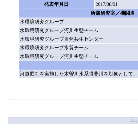
発表年月日
2017/08/01
所属研究室／機関名
水環境研究グループ
水環境研究グループ河川生態チーム
水環境研究グループ自然共生センター
水環境研究グループ水質チーム
水環境研究グループ河川生態チーム
河道掘削を実施した木曽川水系揖斐川を対象として、
Copy