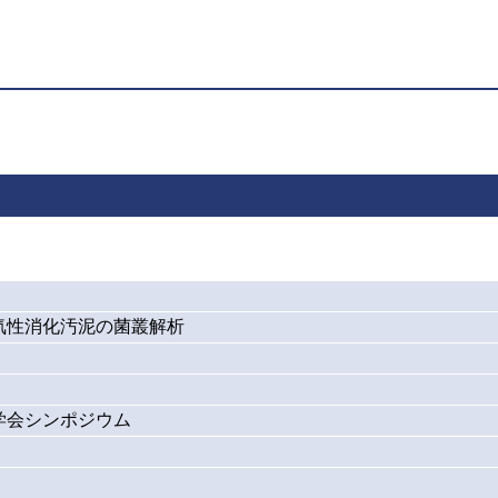
気性消化汚泥の菌叢解析
学会シンポジウム