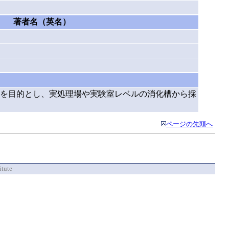
著者名（英名）
を目的とし、実処理場や実験室レベルの消化槽から採
ページの先頭へ
itute