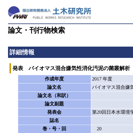
論文・刊行物検索
詳細情報
発表 バイオマス混合嫌気性消化汚泥の菌叢解析
作成年度
2017 年度
論文名
バイオマス混合嫌
論文名（和訳）
論文副題
発表会
第20回日本水環境
誌名
巻・号・回
20