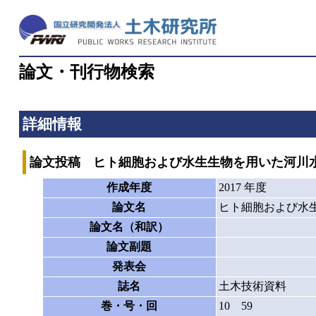
論文・刊行物検索
詳細情報
論文投稿 ヒト細胞および水生生物を用いた河川
作成年度
2017 年度
論文名
ヒト細胞および水
論文名（和訳）
論文副題
発表会
誌名
土木技術資料
巻・号・回
10 59