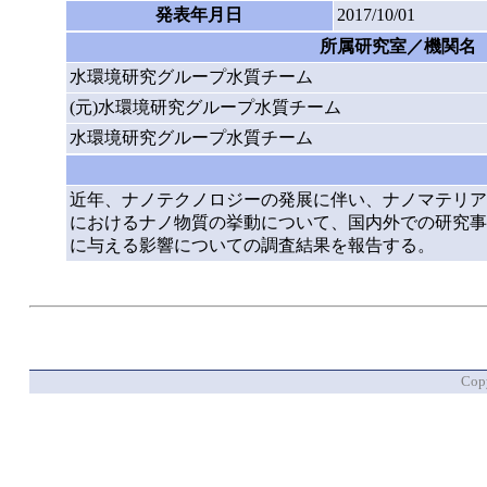
発表年月日
2017/10/01
所属研究室／機関名
水環境研究グループ水質チーム
(元)水環境研究グループ水質チーム
水環境研究グループ水質チーム
近年、ナノテクノロジーの発展に伴い、ナノマテリア
におけるナノ物質の挙動について、国内外での研究事
に与える影響についての調査結果を報告する。
Copy