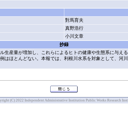
對馬育夫
真野浩行
小川文章
抄録
ル生産量が増加し、これらによるヒトの健康や生態系に与える
例はほとんどない。本報では、利根川水系を対象として、河川
right (C) 2022 Independent Administrative Institution Public Works Research Inst