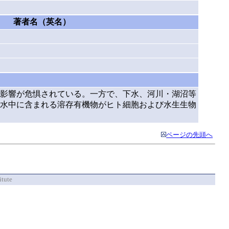
著者名（英名）
影響が危惧されている。一方で、下水、河川・湖沼等
水中に含まれる溶存有機物がヒト細胞および水生生物
ページの先頭へ
itute