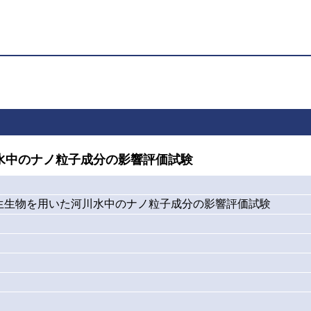
水中のナノ粒子成分の影響評価試験
生生物を用いた河川水中のナノ粒子成分の影響評価試験