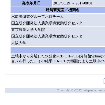
発表年月日
2017/08/29 ～ 2017/08/31
所属研究室／機関名
水環境研究グループ水質チーム
国立研究開発法人農業環境変動研究センター
東京農業大学大学院
国立研究開発法人農業環境変動研究センター
大阪大学
土壌中から分離した水酸化PCB(OH-PCB)分解菌Sphing
ョンを行った。その結果OH-PCBの種類により土壌中
Copyright (C) 2022 Independent Admin