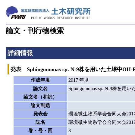
論文・刊行物検索
詳細情報
発表 Sphingomonas sp. N-9株を用いた土壌
作成年度
2017 年度
論文名
Sphingomonas sp. N-
論文名（和訳）
論文副題
発表会
環境微生物系学会合同大会201
誌名
環境微生物系学会合同大会201
巻・号・回
8