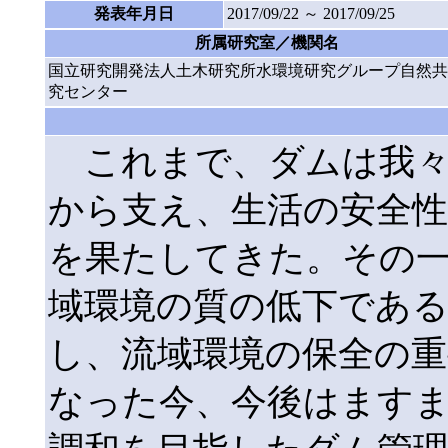
発表年月日
2017/09/22 ～ 2017/09/25
所属研究室／機関名
国立研究開発法人土木研究所水環境研究グループ自然共
究センター
これまで、ダムは我々
から支え、生活の安全
を果たしてきた。その
域環境の質の低下である
し、流域環境の保全の
なった今、今後はます