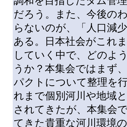
調和を目指したダム管
だろう。また、今後の
らないのが、「人口減少
ある。日本社会がこれ
していく中で、どのよ
うか？本集会ではまず
パクトについて整理を
れまで個別河川や地域
されてきたが、本集会
てきた貴重な河川環境