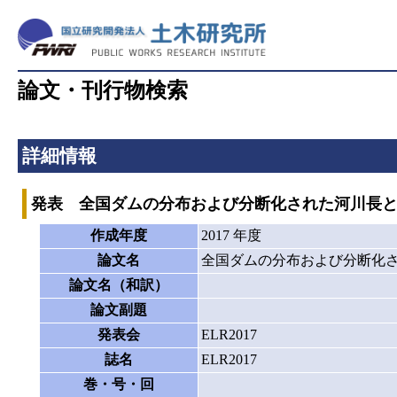
論文・刊行物検索
詳細情報
発表 全国ダムの分布および分断化された河川長
作成年度
2017 年度
論文名
全国ダムの分布および分断化
論文名（和訳）
論文副題
発表会
ELR2017
誌名
ELR2017
巻・号・回