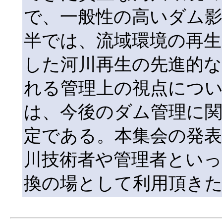
で、一般性の高いダム
半では、流域環境の再
した河川再生の先進的な
れる管理上の視点につ
は、今後のダム管理に
定である。本集会の発
川技術者や管理者といっ
換の場として利用頂き