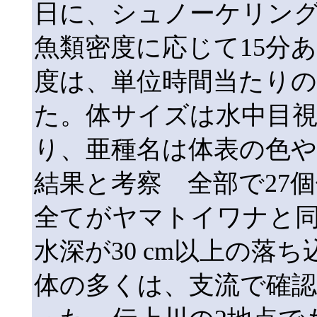
日に、シュノーケリン
魚類密度に応じて15分
度は、単位時間当たりの
た。体サイズは水中目視
り、亜種名は体表の色
結果と考察 全部で27
全てがヤマトイワナと
水深が30 cm以上の落
体の多くは、支流で確認