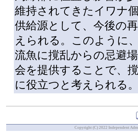
維持されてきたイワナ
供給源として、今後の
えられる。このように
流魚に撹乱からの忌避場
会を提供することで、
に役立つと考えられる
Copyright (C) 2022 Independent Admin