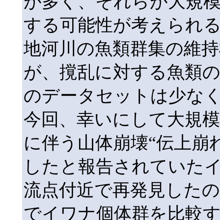
が多く、それらが大規
する可能性が考えられ
地河川の魚類群集の維持
が、撹乱に対する魚類
のデータセットは少な
今回、幸いにして大規模
に伴う山体崩壊“伝上崩
したと報告されていたイ
流点付近で再発見したので（
でイワナ個体群を比較