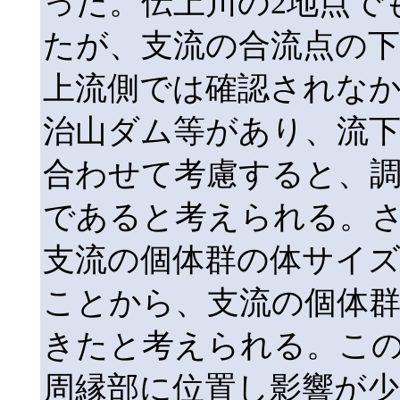
った。伝上川の2地点でも
たが、支流の合流点の下
上流側では確認されな
治山ダム等があり、流
合わせて考慮すると、
であると考えられる。
支流の個体群の体サイ
ことから、支流の個体
きたと考えられる。こ
周縁部に位置し影響が