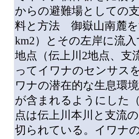
からの避難場としての
料と方法 御嶽山南麓を流
km2）とその左岸に流入す
地点（伝上川2地点、支
ってイワナのセンサス
ワナの潜在的な生息環境
が含まれるようにした（
点は伝上川本川と支流の
切られている。イワナのセン