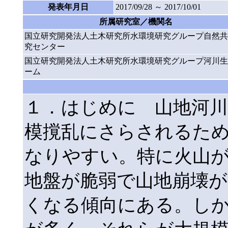
発表年月日
2017/09/28 ～ 2017/10/01
所属研究室／機関名
国立研究開発法人土木研究所水環境研究グループ自然共
究センター
国立研究開発法人土木研究所水環境研究グループ河川生
ーム
１．はじめに 山地河川
模撹乱にさらされるた
なりやすい。特に火山
地盤が脆弱で山地崩壊が
くなる傾向にある。し