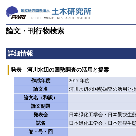
論文・刊行物検索
詳細情報
発表 河川水辺の国勢調査の活用と提案
作成年度
2017 年度
論文名
河川水辺の国勢調査の活用と
論文名（和訳）
論文副題
発表会
日本緑化工学会・日本景観生態学
誌名
日本緑化工学会・日本景観生態学
巻・号・回