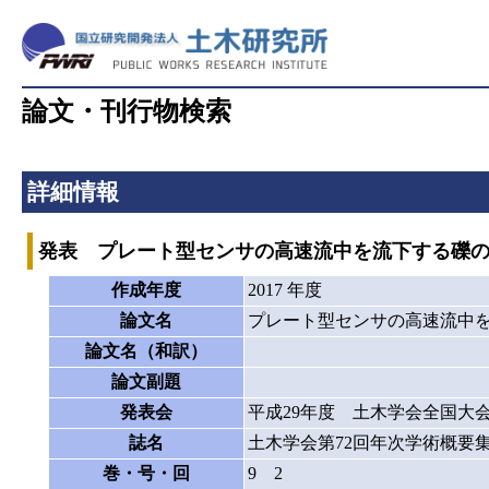
論文・刊行物検索
詳細情報
発表 プレート型センサの高速流中を流下する礫
作成年度
2017 年度
論文名
プレート型センサの高速流中
論文名（和訳）
論文副題
発表会
平成29年度 土木学会全国大
誌名
土木学会第72回年次学術概要
巻・号・回
9 2