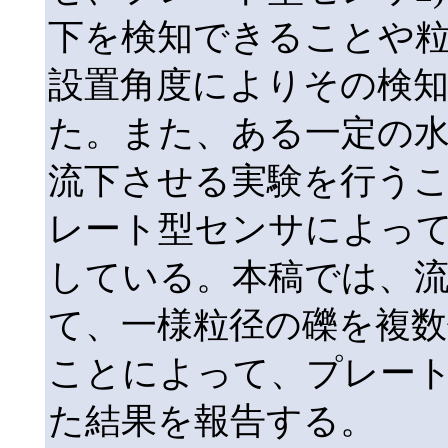
下を検知できることや
設置角度によりその検
た。また、ある一定の
流下させる実験を行う
レート型センサによっ
している。本稿では、
て、一様粒径の礫を複数
ことによって、プレー
た結果を報告する。