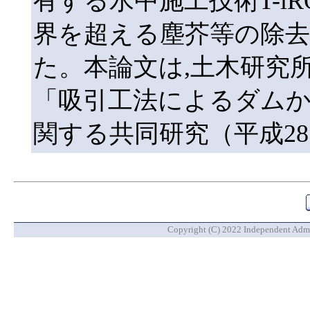
有する水中施工技術T-iR
界を超える塵芥等の除
た。本論文は,土木研究
「吸引工法によるダムか
関する共同研究（平成28
Copyright (C) 2022 Independent Admin