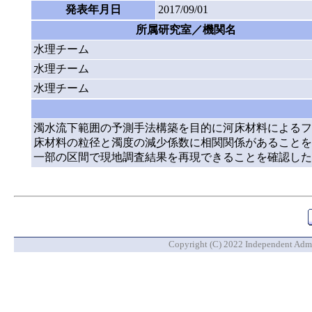
発表年月日
2017/09/01
所属研究室／機関名
水理チーム
水理チーム
水理チーム
濁水流下範囲の予測手法構築を目的に河床材料によるフ
床材料の粒径と濁度の減少係数に相関関係があることを
一部の区間で現地調査結果を再現できることを確認した
Copyright (C) 2022 Independent Admin