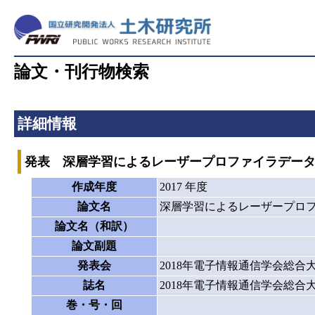
論文・刊行物検索
詳細情報
発表 深層学習によるレーザープロファイラデー
作成年度
2017 年度
論文名
深層学習によるレーザープロ
論文名（和訳）
論文副題
発表会
2018年電子情報通信学会総合
誌名
2018年電子情報通信学会総合
巻・号・回