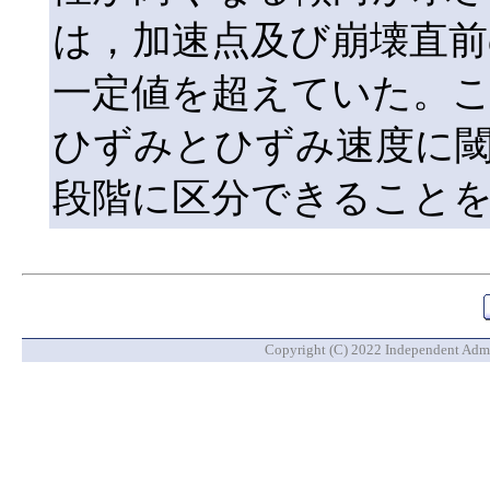
は，加速点及び崩壊直
一定値を超えていた。
ひずみとひずみ速度に閾
段階に区分できること
Copyright (C) 2022 Independent Admin