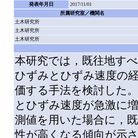
発表年月日
2017/11/01
所属研究室／機関名
土木研究所
土木研究所
土木研究所
本研究では，既往地すべ
ひずみとひずみ速度の
価する手法を検討した
とひずみ速度が急激に増
測値を用いた場合に，既
性が高くなる傾向が示