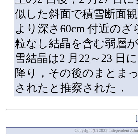
似した斜面で積雪断面観
より深さ60cm 付近の
粒なし結晶を含む弱層
雪結晶は2 月22～23
降り，その後のまとま
されたと推察された．
Copyright (C) 2022 Independent Admin