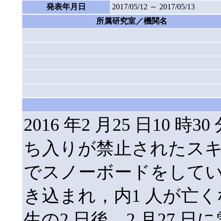
発表年月日
2017/05/12 ～ 2017/05/13
所属研究室／機関名
2016 年2 月25 日10
ち入りが禁止されたス
でスノーボードをしていた
き込まれ，内1 人が亡
生の2 日後，2 月27 