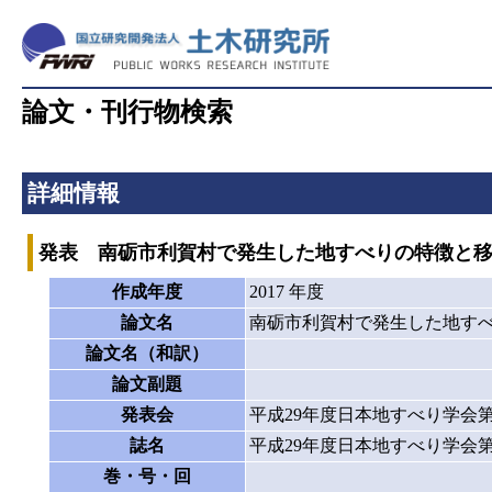
論文・刊行物検索
詳細情報
発表 南砺市利賀村で発生した地すべりの特徴と
作成年度
2017 年度
論文名
南砺市利賀村で発生した地す
論文名（和訳）
論文副題
発表会
平成29年度日本地すべり学会第
誌名
平成29年度日本地すべり学会
巻・号・回