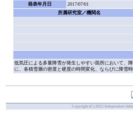
発表年月日
2017/07/01
所属研究室／機関名
低気圧による多量降雪が発生しやすい箇所において、降
に、各積雪層の密度と硬度の時間変化、ならびに降雪時
Copyright (C) 2022 Independent Admin