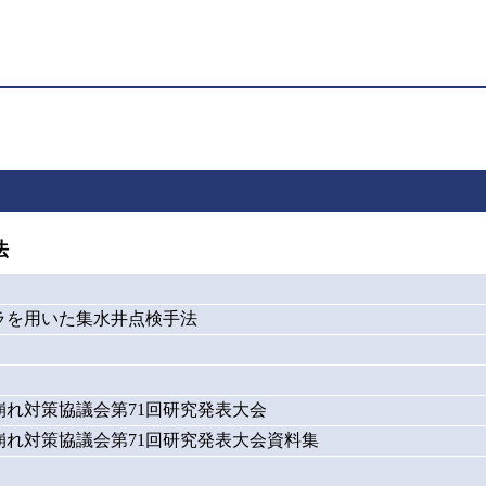
法
ラを用いた集水井点検手法
れ対策協議会第71回研究発表大会
崩れ対策協議会第71回研究発表大会資料集