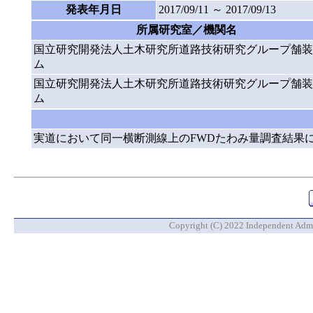
発表年月日
2017/09/11 ～ 2017/09/13
所属研究室／機関名
国立研究開発法人土木研究所道路技術研究グループ舗装
ム
国立研究開発法人土木研究所道路技術研究グループ舗装
ム
実道において同一横断測線上のFWDたわみ量調査結果
Copyright (C) 2022 Independent Admin