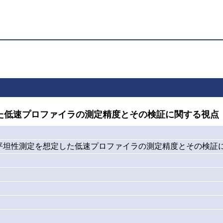
た低速プロファイラの測定精度とその検証に関する視点
平坦性測定を想定した低速プロファイラの測定精度とその検証