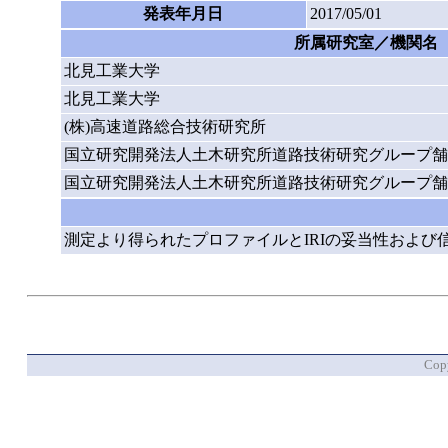
発表年月日
2017/05/01
所属研究室／機関名
北見工業大学
北見工業大学
(株)高速道路総合技術研究所
国立研究開発法人土木研究所道路技術研究グループ舗
国立研究開発法人土木研究所道路技術研究グループ舗
測定より得られたプロファイルとIRIの妥当性およ
Copy