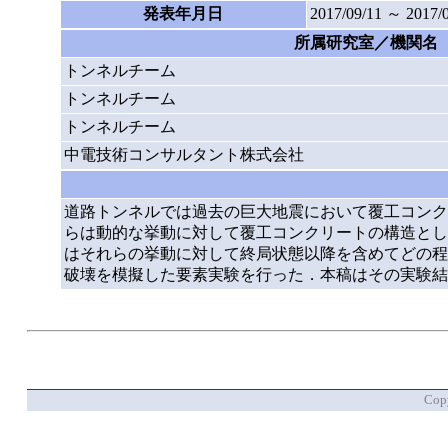
発表年月日
2017/09/11 ～ 2017/
所属研究室／機関名
トンネルチーム
トンネルチーム
トンネルチーム
中電技術コンサルタント株式会社
道路トンネルでは過去の巨大地震において覆工コンク
らは動的な挙動に対して覆工コンクリートの構造とし
はそれらの挙動に対して終局状態以降を含めてどの程
破壊を模擬した要素実験を行った．本稿はその実験結
Copy