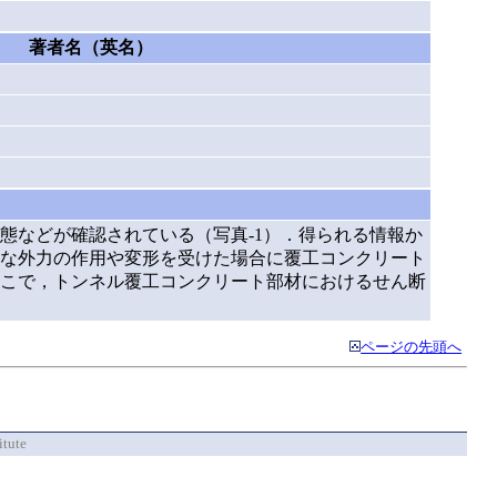
著者名（英名）
態などが確認されている（写真-1）．得られる情報か
な外力の作用や変形を受けた場合に覆工コンクリート
こで，トンネル覆工コンクリート部材におけるせん断
ページの先頭へ
itute