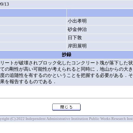
09/13
小出孝明
砂金伸治
日下敦
岸田展明
抄録
リートが破壊されブロック化したコンクリート塊が落下した状
ての剛性が高い可能性が考えられると同時に，地山からの大き
度の追随性を有するのかということを把握する必要がある．そ
果を報告するものである．
right (C) 2022 Independent Administrative Institution Public Works Research Inst