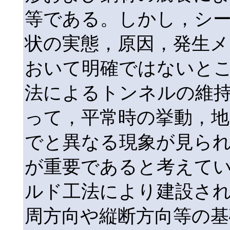
等である。しかし，シ
状の実態，原因，発生メ
おいて明確ではないと
法によるトンネルの維
って，平常時の挙動，地
でと異なる現象が見ら
が重要であると考えて
ルド工法により建設さ
周方向や縦断方向等の基