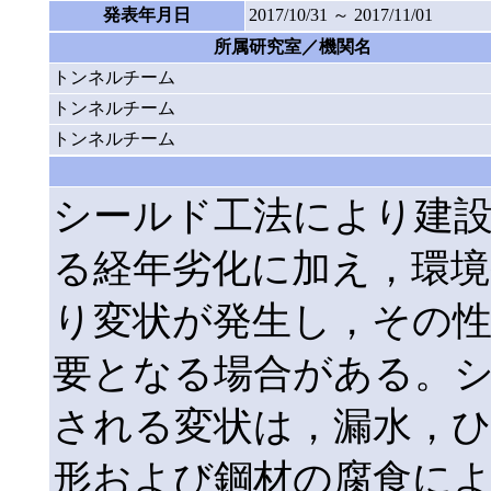
発表年月日
2017/10/31 ～ 2017/11/01
所属研究室／機関名
トンネルチーム
トンネルチーム
トンネルチーム
シールド工法により建
る経年劣化に加え，環境
り変状が発生し，その性
要となる場合がある。
される変状は，漏水，ひ
形および鋼材の腐食に