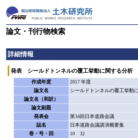
論文・刊行物検索
詳細情報
発表 シールドトンネルの覆工挙動に関する分析
作成年度
2017 年度
論文名
シールドトンネルの覆工挙動
論文名（和訳）
論文副題
発表会
第34回日本道路会議
誌名
日本道路会議講演概要集
巻・号・回
10 32