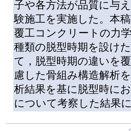
子や各方法が品質に与
験施工を実施した。本
覆工コンクリートの力学
種類の脱型時期を設けた
て，脱型時期の違いを
慮した骨組み構造解析を
析結果を基に脱型時に
について考察した結果