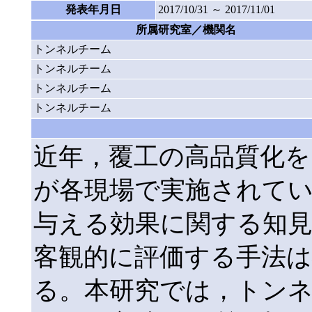
発表年月日
2017/10/31 ～ 2017/11/01
所属研究室／機関名
トンネルチーム
トンネルチーム
トンネルチーム
トンネルチーム
近年，覆工の高品質化を
が各現場で実施されて
与える効果に関する知
客観的に評価する手法
る。本研究では，トン