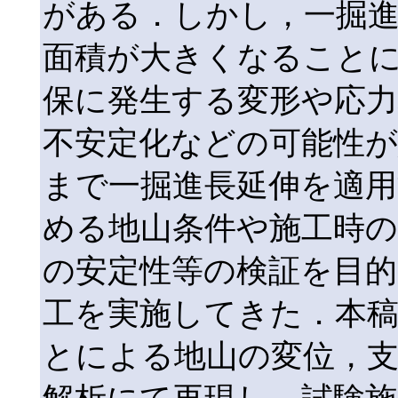
がある．しかし，一掘
面積が大きくなること
保に発生する変形や応力
不安定化などの可能性
まで一掘進長延伸を適
める地山条件や施工時の
の安定性等の検証を目的
工を実施してきた．本
とによる地山の変位，支