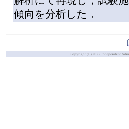
解析にて再現し，試験
傾向を分析した．
Copyright (C) 2022 Independent Admin