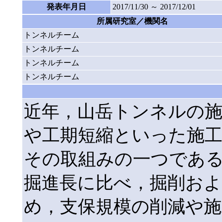
発表年月日
2017/11/30 ～ 2017/12/01
所属研究室／機関名
トンネルチーム
トンネルチーム
トンネルチーム
トンネルチーム
近年，山岳トンネルの
や工期短縮といった施
その取組みの一つであ
掘進長に比べ，掘削お
め，支保規模の削減や施