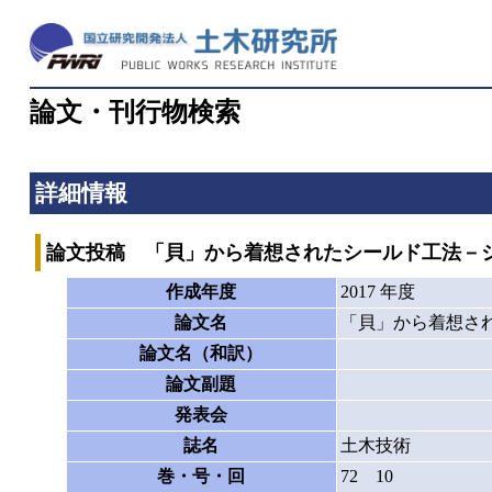
論文・刊行物検索
詳細情報
論文投稿 「貝」から着想されたシールド工法－
作成年度
2017 年度
論文名
「貝」から着想さ
論文名（和訳）
論文副題
発表会
誌名
土木技術
巻・号・回
72 10