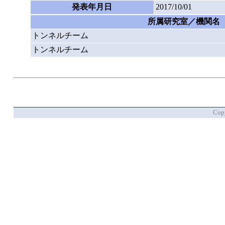
発表年月日
2017/10/01
所属研究室／機関名
トンネルチーム
トンネルチーム
Copy