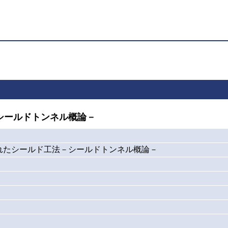
シールドトンネル概論－
れたシールド工法－シールドトンネル概論－