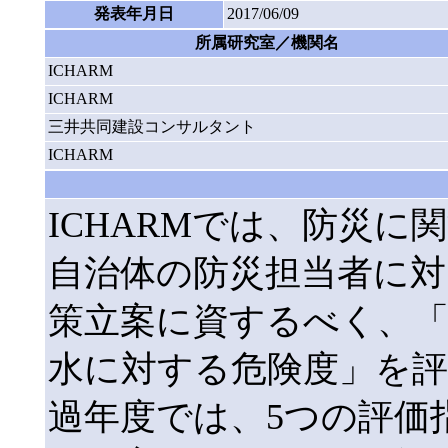
発表年月日
2017/06/09
所属研究室／機関名
ICHARM
ICHARM
三井共同建設コンサルタント
ICHARM
ICHARMでは、防災
自治体の防災担当者に対
策立案に資するべく、
水に対する危険度」を
過年度では、5つの評価