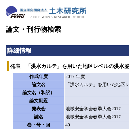
論文・刊行物検索
詳細情報
発表 「洪水カルテ」を用いた地区レベルの洪水
作成年度
2017 年度
論文名
「洪水カルテ」を用いた地区
論文名（和訳）
論文副題
発表会
地域安全学会春季大会2017
誌名
地域安全学会春季大会2017
巻・号・回
40