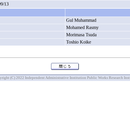
09/13
Gul Muhammad
Mohamed Rasmy
Morimasa Tsuda
Toshio Koike
right (C) 2022 Independent Administrative Institution Public Works Research Inst