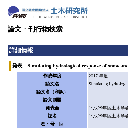
論文・刊行物検索
詳細情報
発表 Simulating hydrological response of snow and g
作成年度
2017 年度
論文名
Simulating hydrologic
論文名（和訳）
論文副題
発表会
平成29年度土木学
誌名
平成29年度土木学
巻・号・回