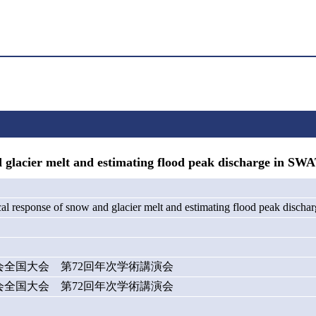
lacier melt and estimating flood peak discharge in SWAT
al response of snow and glacier melt and estimating flood peak dischar
会全国大会 第72回年次学術講演会
会全国大会 第72回年次学術講演会