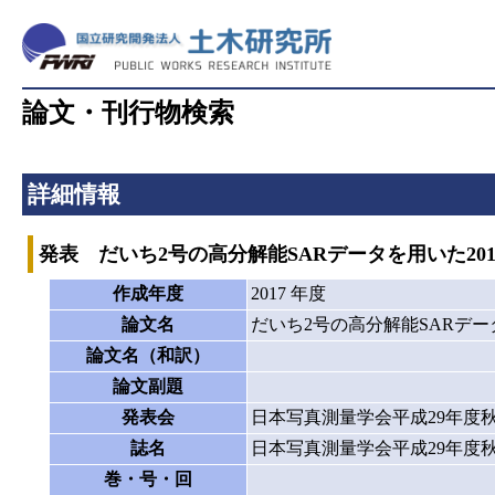
論文・刊行物検索
詳細情報
発表 だいち2号の高分解能SARデータを用いた20
作成年度
2017 年度
論文名
だいち2号の高分解能SARデー
論文名（和訳）
論文副題
発表会
日本写真測量学会平成29年度
誌名
日本写真測量学会平成29年度
巻・号・回