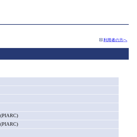
利用者の方へ
n (PIARC)
n (PIARC)