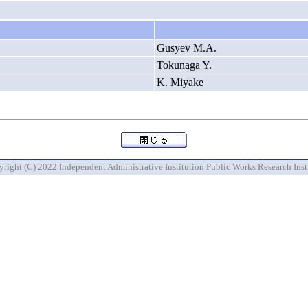
Gusyev M.A.
Tokunaga Y.
K. Miyake
right (C) 2022 Independent Administrative Institution Public Works Research Inst