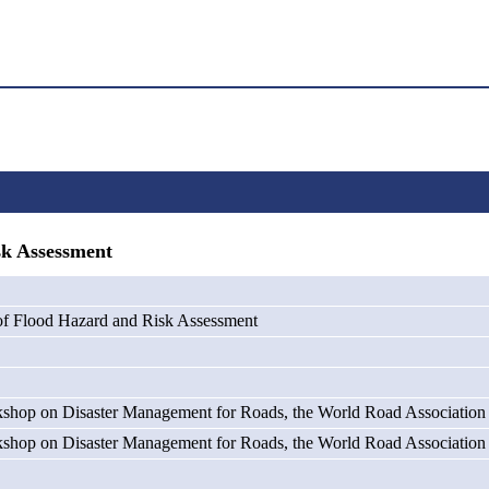
k Assessment
f Flood Hazard and Risk Assessment
rkshop on Disaster Management for Roads, the World Road Associatio
rkshop on Disaster Management for Roads, the World Road Associatio