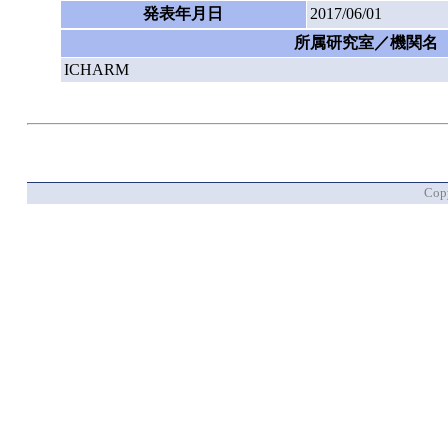
発表年月日
2017/06/01
所属研究室／機関名
ICHARM
Copy