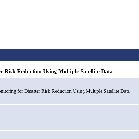
isk Reduction Using Multiple Satellite Data
toring for Disaster Risk Reduction Using Multiple Satellite Data
.