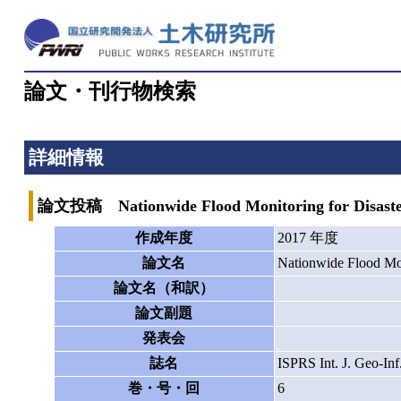
論文・刊行物検索
詳細情報
論文投稿 Nationwide Flood Monitoring for Disaster R
作成年度
2017 年度
論文名
Nationwide Flood Moni
論文名（和訳）
論文副題
発表会
誌名
ISPRS Int. J. Geo-Inf
巻・号・回
6