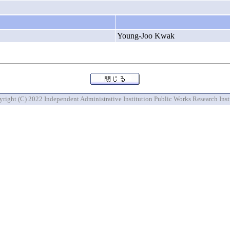
Young-Joo Kwak
right (C) 2022 Independent Administrative Institution Public Works Research Inst