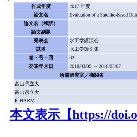
作成年度
2017 年度
論文名
Evaluation of a Satellite-based Rai
論文名（和訳）
論文副題
発表会
水工学講演会
誌名
水工学論文集
巻・号・回
62
発表年月日
2018/03/05 ～ 2018/03/07
所属研究室／機関名
富山県立大
富山県立大
ICHARM
本文表示【https://doi.org