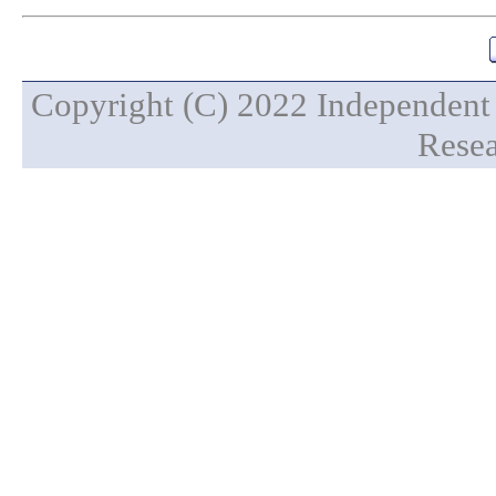
Copyright (C) 2022 Independent 
Resea