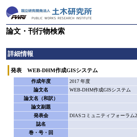
論文・刊行物検索
詳細情報
発表 WEB-DHM作成GISシステム
作成年度
2017 年度
論文名
WEB-DHM作成GISシステム
論文名（和訳）
論文副題
発表会
DIASコミュニティフォーラム20
誌名
巻・号・回