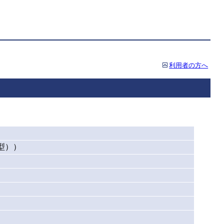
利用者の方へ
型））