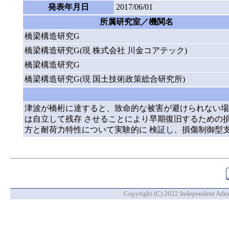
発表年月日
2017/06/01
所属研究室／機関名
橋梁構造研究G
橋梁構造研究G(現 株式会社 川金コアテック)
橋梁構造研究G
橋梁構造研究G(現 国土技術政策総合研究所)
津波が橋桁に達すると、致命的な被害が避けられない場
は自立して残存 させることにより早期復旧するための
方と耐荷力特性について実験的に 検証し、損傷制御型
Copyright (C) 2022 Independent Admin