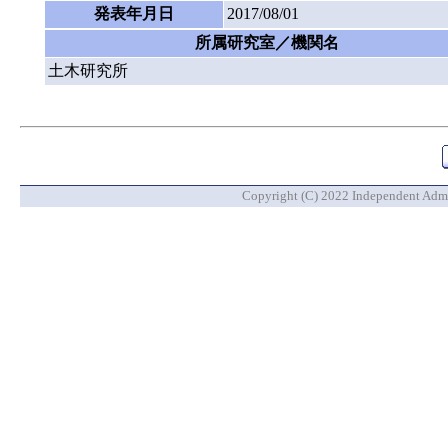
発表年月日
2017/08/01
所属研究室／機関名
土木研究所
Copyright (C) 2022 Independent Admin