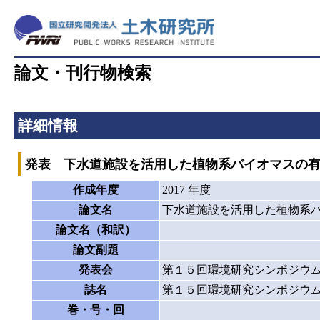
論文・刊行物検索
詳細情報
発表 下水道施設を活用した植物系バイオマスの
作成年度
2017 年度
論文名
下水道施設を活用した植物系
論文名（和訳）
論文副題
発表会
第１５回環境研究シンポジウ
誌名
第１５回環境研究シンポジウ
巻・号・回