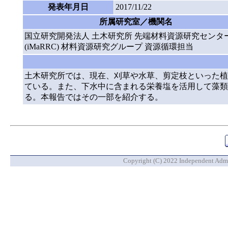
発表年月日
2017/11/22
所属研究室／機関名
国立研究開発法人 土木研究所 先端材料資源研究センタ
(iMaRRC) 材料資源研究グループ 資源循環担当
土木研究所では、現在、刈草や水草、剪定枝といった植
ている。また、下水中に含まれる栄養塩を活用して藻類
る。本報告ではその一部を紹介する。
Copyright (C) 2022 Independent Admin