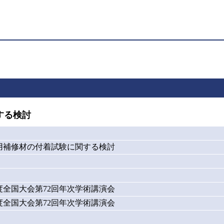
する検討
用補修材の付着試験に関する検討
度全国大会第72回年次学術講演会
度全国大会第72回年次学術講演会